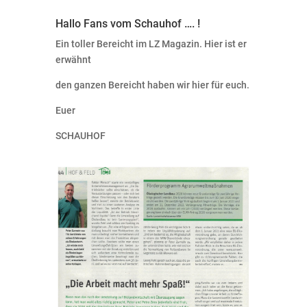
Hallo Fans vom Schauhof …. !
Ein toller Bereicht im LZ Magazin. Hier ist er
erwähnt
–> (klick)
den ganzen Bereicht haben wir hier für euch.
Euer
SCHAUHOF