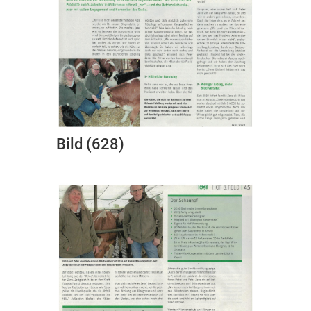
Bild (628)